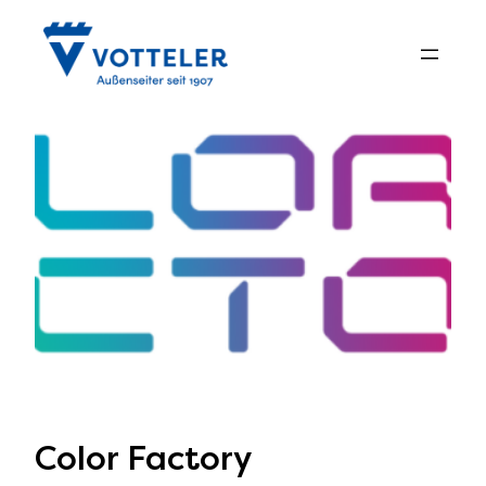
Zum
Inhalt
springen
Color Factory