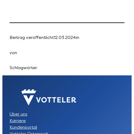
Beitrag veröffentlicht
12.03.2024
in
von
Schlagwörter:
Über uns
Karriere
Kundenportal
Votteler Österreich