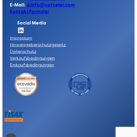
E-Mail:
d.info@votteler.com
Kontaktformular
Social Media
Socia Link zur LinkedIn-Seite der Votteler Lackfabrik GmbH
Impressum
Hinweisgeberschutzgesetz
Datenschutz
Verkaufsbedingungen
Einkaufsbedingungen