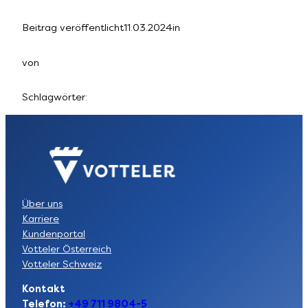
Beitrag veröffentlicht
11.03.2024
in
von
Schlagwörter:
Über uns
Karriere
Kundenportal
Votteler Österreich
Votteler Schweiz
Kontakt
Telefon:
+49 711 9804-5