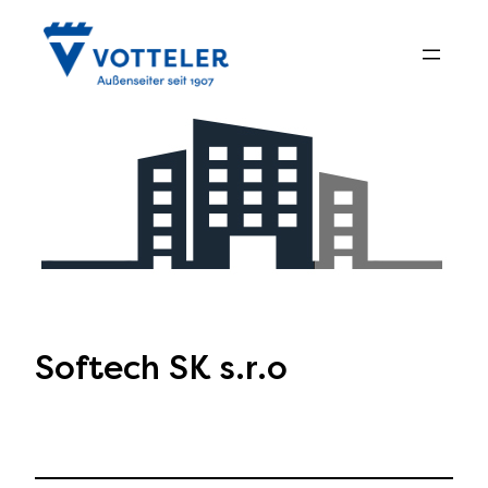
Zum
Inhalt
springen
Softech SK s.r.o